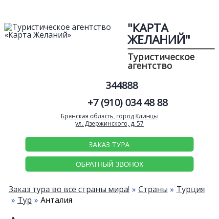
"КАРТА
ЖЕЛАНИЙ"
Туристическое
агентство
344888
+7 (910) 034 48 88
Брянская область, город Клинцы
ул. Дзержинского, д. 57
ЗАКАЗ ТУРА
ОБРАТНЫЙ ЗВОНОК
Заказ тура во все страны мира!
Страны
Турция
Тур
Анталия