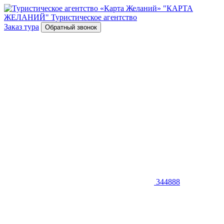
"КАРТА
ЖЕЛАНИЙ"
Туристическое агентство
Заказ тура
Обратный звонок
344888