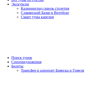
Экскурсии
Калининград сквозь столетия
Славянский Базар в Витебске
Смарт туры карелия
Поиск туров
Спецпредложения
Билеты
Трансфер в аэропорт Брянска и Гомеля