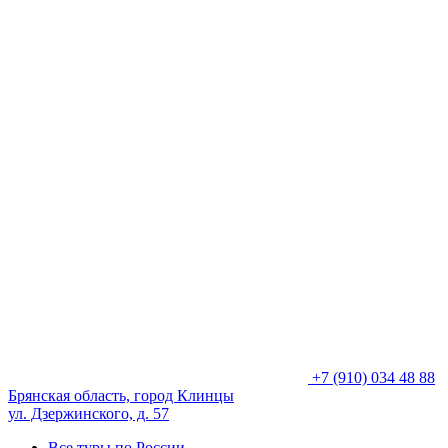
+7 (910) 034 48 88
Брянская область, город Клинцы
ул. Дзержинского, д. 57
Все туры по России