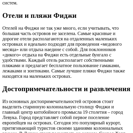
систем.
Отели и пляжи Фиджи
Отелей на Фиджи не так уже много, если учитывать, что
большая часть островов не заселена. Самые красивые и
дорогие отели располагаются на отдаленных маленьких
островках и идеально подходят для проведения «медового
месяца» или отдыха наедине с собой. Для поклонников
«дикого» отдыха на Фиджи есть отдельные бунгало с
удобствами. Каждый отель располагает собственными
пляжами и предлагает бесплатное пользование гамаками,
лежаками и зонтиками. Самые лучшие пляжи Фиджи также
находятся на маленьких островах.
Достопримечательности и развлечения
Из основных достопримечательностей островов стоит
выделить старинную колониальную столицу Фиджи и
главный центр китобойного промысла 19 столетия – город
Левука. Город представляет собой первое поселение
европейцев на островах. Сегодня это популярный курорт,
притягивающий туристов своими зданиями колониальных