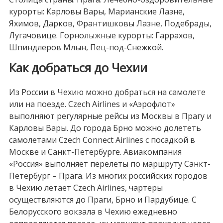
курорты: Карловы Вары, Марианские Лазне,
Яхимов, Дарков, Франтишковы Лазне, Подебрады,
Лугачовице. Горнолыжные курорты: Гаррахов,
Шпиндлеров Млын, Пец-под-Снежкой.
Как добраться до Чехии
Из России в Чехию можно добраться на самолете
или на поезде. Czech Airlines и «Аэрофлот»
выполняют регулярные рейсы из Москвы в Прагу и
Карловы Вары. До города Брно можно долететь
самолетами Czech Connect Airlines с посадкой в
Москве и Санкт-Петербурге. Авиакомпания
«Россия» выполняет перелеты по маршруту Санкт-
Петербург – Прага. Из многих российских городов
в Чехию летает Czech Airlines, чартеры
осуществляются до Праги, Брно и Пардубице. С
Белорусского вокзала в Чехию ежедневно