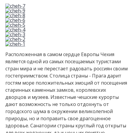
Расположенная в самом сердце Европы Чехия
является одной из самых посещаемых туристами
стран мира и не перестает радовать россиян своим
гостеприимством. Столица страны - Прага дарит
гостям море положительных эмоций от посещения
старинных каменных замков, королевских
дворцов и музеев. Известные чешские курорты
дают возможность не только отдохнуть от
городского шума в окружении великолепной
природы, но и поправить свое драгоценное
здоровье. Санатории страны круглый год открыты
для всех желающих, да и цены их приятно