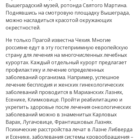
Вышеградский музей, ротонда Святого Мартина.
Поднявшись на смотровую площадку Вышеграда,
можно насладиться красотой окружающих
окрестностей.
Не только Прагой известна Чехия. Многие
россияне едут в эту гостеприимную европейскую
страну для лечения на многочисленных лечебных
курортах. Каждый отдельный курорт предлагает
профилактику и лечение определенных
заболеваний организма. Например, успешное
лечение бесплодия и женских гинекологических
заболеваний проводится в Марианских Лазнях,
Есенике, Климковице. Пройти реабилитацию и
укрепить здоровье после лечения онкологических
заболеваний можно в знаменитых Карловых
Варах, Лугачовице, Франтишковых Лазнях.
Психические расстройства лечат в Лазне Либверда
и Есенике, заболевания системы кровообращения –