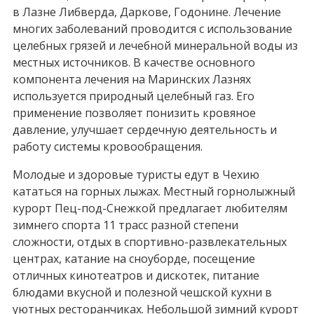
в Лазне Либверда, Даркове, Годонине. Лечение
многих заболеваний проводится с использование
целебных грязей и лечебной минеральной воды из
местных источников. В качестве основного
компонента лечения на Маринских Лазнях
используется природный целебный газ. Его
применение позволяет понизить кровяное
давление, улучшает сердечную деятельность и
работу системы кровообращения.
Молодые и здоровые туристы едут в Чехию
кататься на горных лыжах. Местный горнолыжный
курорт Пец-под-Снежкой предлагает любителям
зимнего спорта 11 трасс разной степени
сложности, отдых в спортивно-развлекательных
центрах, катание на сноуборде, посещение
отличных кинотеатров и дискотек, питание
блюдами вкусной и полезной чешской кухни в
уютных ресторанчиках. Небольшой зимний курорт