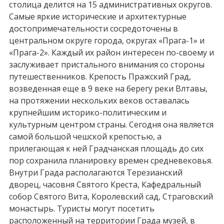
столица делится на 15 административных округов.
Самые яркие исторические и архитектурные
достопримечательности сосредоточены в
центральном округе города, округах «Прага-1» и
«Прага-2». Каждый их район интересен по-своему и
заслуживает пристального внимания со стороны
путешественников. Крепость Пражский Град,
возведенная еще в 9 веке на берегу реки Влтавы,
на протяжении нескольких веков оставалась
крупнейшим историко-политическим и
культурным центром страны. Сегодня она является
самой большой чешской крепостью, а
прилегающая к ней Градчанская площадь до сих
пор сохранила планировку времен средневековья.
Внутри Града располагаются Терезианский
дворец, часовня Святого Креста, Кафедральный
собор Святого Вита, Королевский сад, Страговский
монастырь. Туристы могут посетить
расположенный на территории Града музей, в