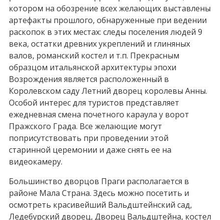
котором на обозрение всех желающих выставлены
артефакты прошлого, обнаруженные при ведении
раскопок в этих местах: следы поселения людей 9
века, остатки древних укреплений и глиняных
валов, романский костел и т.п. Прекрасным
образцом итальянской архитектуры эпохи
Возрождения является расположенный в
Королевском саду Летний дворец королевы Анны.
Особой интерес для туристов представляет
ежедневная смена почетного караула у ворот
Пражского Града. Все желающие могут
поприсутствовать при проведении этой
старинной церемонии и даже снять ее на
видеокамеру.
Большинство дворцов Праги располагается в
районе Мала Страна. Здесь можно посетить и
осмотреть красивейший Вальдштейнский сад,
Ледебурский дворец, Дворец Вальдштейна, костел