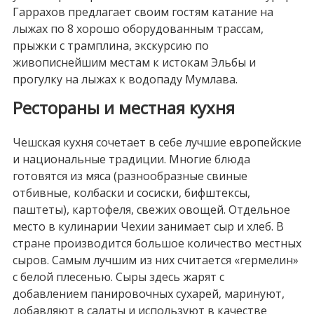
Гаррахов предлагает своим гостям катание на
лыжах по 8 хорошо оборудованным трассам,
прыжки с трамплина, экскурсию по
живописнейшим местам к истокам Эльбы и
прогулку на лыжах к водопаду Мумлава.
Рестораны и местная кухня
Чешская кухня сочетает в себе лучшие европейские
и национальные традиции. Многие блюда
готовятся из мяса (разнообразные свиные
отбивные, колбаски и сосиски, бифштексы,
паштеты), картофеля, свежих овощей. Отдельное
место в кулинарии Чехии занимает сыр и хлеб. В
стране производится большое количество местных
сыров. Самым лучшим из них считается «гермелин»
с белой плесенью. Сыры здесь жарят с
добавлением панировочных сухарей, маринуют,
добавляют в салаты и используют в качестве