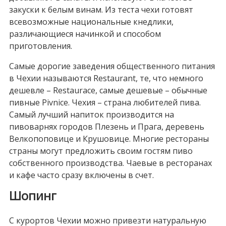
закуски к белым винам. Из теста чехи готовят
всевозможные национальные кнедлики,
различающиеся начинкой и способом
приготовления.
Самые дорогие заведения общественного питания
в Чехии называются Restaurant, те, что немного
дешевле – Restaurace, самые дешевые – обычные
пивные Pivnice. Чехия – страна любителей пива.
Самый лучший напиток производится на
пивоварнях городов Плезень и Прага, деревень
Велкопоповице и Крушовице. Многие рестораны
страны могут предложить своим гостям пиво
собственного производства. Чаевые в ресторанах
и кафе часто сразу включены в счет.
Шопинг
С курортов Чехии можно привезти натуральную