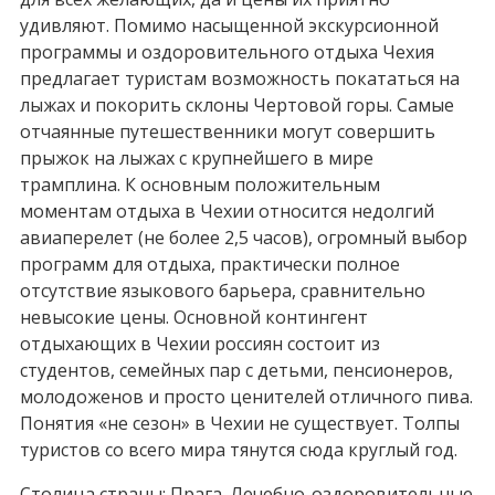
удивляют. Помимо насыщенной экскурсионной
программы и оздоровительного отдыха Чехия
предлагает туристам возможность покататься на
лыжах и покорить склоны Чертовой горы. Самые
отчаянные путешественники могут совершить
прыжок на лыжах с крупнейшего в мире
трамплина. К основным положительным
моментам отдыха в Чехии относится недолгий
авиаперелет (не более 2,5 часов), огромный выбор
программ для отдыха, практически полное
отсутствие языкового барьера, сравнительно
невысокие цены. Основной контингент
отдыхающих в Чехии россиян состоит из
студентов, семейных пар с детьми, пенсионеров,
молодоженов и просто ценителей отличного пива.
Понятия «не сезон» в Чехии не существует. Толпы
туристов со всего мира тянутся сюда круглый год.
Столица страны: Прага. Лечебно-оздоровительные