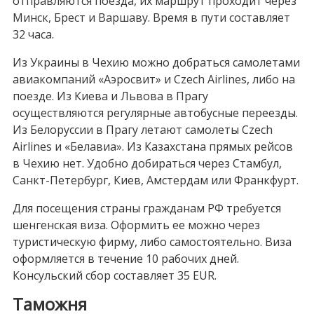
отправляются поезда, их маршрут проходит через
Минск, Брест и Варшаву. Время в пути составляет
32 часа.
Из Украины в Чехию можно добраться самолетами
авиакомпаний «Аэросвит» и Czech Airlines, либо на
поезде. Из Киева и Львова в Прагу
осуществляются регулярные автобусные переезды.
Из Белоруссии в Прагу летают самолеты Czech
Airlines и «Белавиа». Из Казахстана прямых рейсов
в Чехию нет. Удобно добираться через Стамбул,
Санкт-Петербург, Киев, Амстердам или Франкфурт.
Для посещения страны гражданам РФ требуется
шенгенская виза. Оформить ее можно через
туристическую фирму, либо самостоятельно. Виза
оформляется в течение 10 рабочих дней.
Консульский сбор составляет 35 EUR.
Таможня