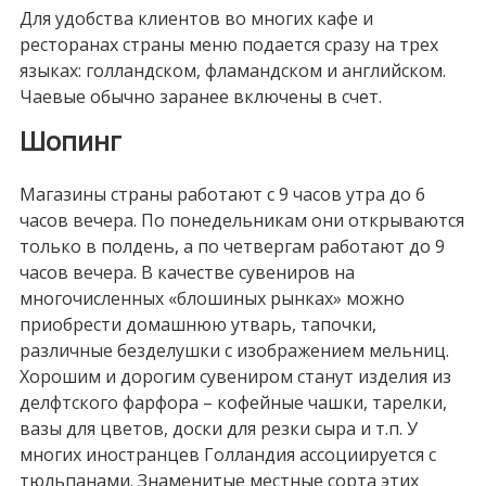
Для удобства клиентов во многих кафе и
ресторанах страны меню подается сразу на трех
языках: голландском, фламандском и английском.
Чаевые обычно заранее включены в счет.
Шопинг
Магазины страны работают с 9 часов утра до 6
часов вечера. По понедельникам они открываются
только в полдень, а по четвергам работают до 9
часов вечера. В качестве сувениров на
многочисленных «блошиных рынках» можно
приобрести домашнюю утварь, тапочки,
различные безделушки с изображением мельниц.
Хорошим и дорогим сувениром станут изделия из
делфтского фарфора – кофейные чашки, тарелки,
вазы для цветов, доски для резки сыра и т.п. У
многих иностранцев Голландия ассоциируется с
тюльпанами. Знаменитые местные сорта этих