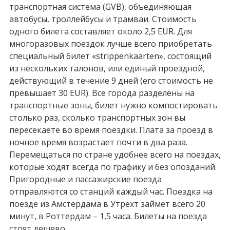
транспортная система (GVB), объединяющая
автобусы, троллейбусы и трамваи. Стоимость
одного билета составляет около 2,5 EUR. Для
многоразовых поездок лучше всего приобретать
специальный билет «strippenkaarten», состоящий
из нескольких талонов, или единый проездной,
действующий в течение 9 дней (его стоимость не
превышает 30 EUR). Все города разделены на
транспортные зоны, билет нужно компостировать
столько раз, сколько транспортных зон вы
пересекаете во время поездки. Плата за проезд в
ночное время возрастает почти в два раза.
Перемещаться по стране удобнее всего на поездах,
которые ходят всегда по графику и без опозданий.
Пригородные и пассажирские поезда
отправляются со станций каждый час. Поездка на
поезде из Амстердама в Утрехт займет всего 20
минут, в Роттердам – 1,5 часа. Билеты на поезда
стоят дешево.