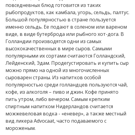
повседневных блюд готовится из таких
рыбопродуктов, как камбала, угорь, сельдь, палтус.
Большой популярностью в стране пользуется
именно сельдь. Ее подают в соленом или вареном
виде, в виде бутерброда или рыбного хот-дога. В
Голландии производятся одни из самых
высококачественных в мире сыров. Самыми
популярными их сортами считаются Голландский,
Лейденский, Эдам. Продегустировать и купить сыр
можно прямо на одной из многочисленных
сыроварен страны. Из напитков особой
популярностью среди голландцев пользуются чай,
кофе, из алкоголя – пиво и джин. Кофе принято
пить утром, либо вечером. Самым крепким
спиртным напитком Нидерландов считается
можжевеловая водка - «еневер», а также местный
вид ликера Advocaat, часто подаваемого с
мороженым.