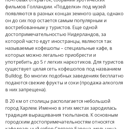
фильмов Голландии. «Подделки» под музей
появляются в разных концах земного шара, однако
он до сих пор остается самым популярным и
востребованным у туристов. Еще одной
достопримечательностью Нидерландов, за
которой часто едут иностранцы, являются так
называемые кофешопы – специальные кафе, в
которых можно легально приобрести и
употребить до 5 г легких наркотиков. Для туристов
существует целая сеть кофешопов под названием
Bulldog. Во многих подобных заведениях бесплатно
подаются свежие фрукты и соки (продажа алкоголя
в них запрещена).
В 20 км от столицы располагается небольшой
город Харлем. Именно в этих местах зародилась
традиция выращивания тюльпанов. К основным
городским достопримечательностям относятся
кафедральный собор Святого Бавона, мельница