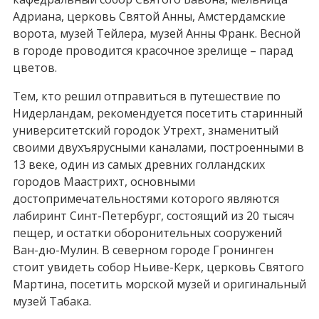
Адриана, церковь Святой Анны, Амстердамские
ворота, музей Тейлера, музей Анны Франк. Весной
в городе проводится красочное зрелище – парад
цветов.
Тем, кто решил отправиться в путешествие по
Нидерландам, рекомендуется посетить старинный
университетский городок Утрехт, знаменитый
своими двухъярусными каналами, построенными в
13 веке, один из самых древних голландских
городов Маастрихт, основными
достопримечательностями которого являются
лабиринт Синт-Петербург, состоящий из 20 тысяч
пещер, и остатки оборонительных сооружений
Ван-дю-Мулин. В северном городе Гронинген
стоит увидеть собор Ньиве-Керк, церковь Святого
Мартина, посетить морской музей и оригинальный
музей Табака.