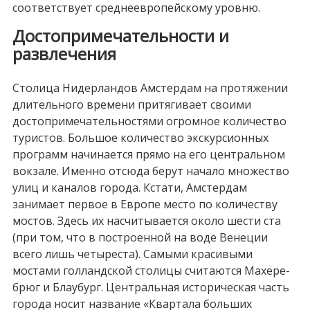
соответствует среднеевропейскому уровню.
Достопримечательности и
развлечения
Столица Нидерландов Амстердам на протяжении
длительного времени притягивает своими
достопримечательностями огромное количество
туристов. Большое количество экскурсионных
программ начинается прямо на его центральном
вокзале. Именно отсюда берут начало множество
улиц и каналов города. Кстати, Амстердам
занимает первое в Европе место по количеству
мостов. Здесь их насчитывается около шести ста
(при том, что в построенной на воде Венеции
всего лишь четыреста). Самыми красивыми
мостами голландской столицы считаются Махере-
брюг и Блаубург. Центральная историческая часть
города носит название «Квартала больших