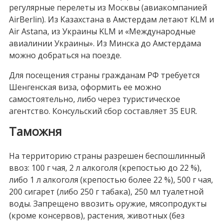
регулярные перелеты из Москвы (авиакомпанией
AirBerlin). Из Казахстана в Амстердам летают KLM и
Air Astana, из Украины KLM и «Международные
авиалинии Украины». Из Минска до Амстердама
можно добраться на поезде.
Для посещения страны гражданам РФ требуется
Шенгенская виза, оформить ее можно
самостоятельно, либо через туристическое
агентство. Консульский сбор составляет 35 EUR.
Таможня
На территорию страны разрешен беспошлинный
ввоз: 100 г чая, 2 л алкоголя (крепостью до 22 %),
либо 1 л алкоголя (крепостью более 22 %), 500 г чая,
200 сигарет (либо 250 г табака), 250 мл туалетной
воды. Запрещено ввозить оружие, мясопродукты
(кроме консервов), растения, животных (без