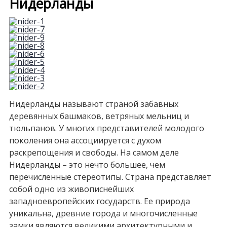
Нидерланды
Нидерланды называют страной забавных
деревянных башмаков, ветряных мельниц и
тюльпанов. У многих представителей молодого
поколения она ассоциируется с духом
раскрепощения и свободы. На самом деле
Нидерланды – это нечто большее, чем
перечисленные стереотипы. Страна представляет
собой одно из живописнейших
западноевропейских государств. Ее природа
уникальна, древние города и многочисленные
замки являются великими архитектурными и