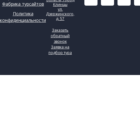
Фабрика турсайтов
Клинцы
ул.
Политика
Дзержинского,
д. 57
конфиденциальности
Заказать
обратный
звонок
Заявка на
подбор тура