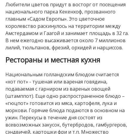
Любители цветов придут в восторг от посещения
национального парка Кекенхоф, прозванного
главным «Садом Европы». Это цветочное
королевство раскинулось на территории между
Амстердамом и Гаагой и занимает площадь в 32 га.
В нем ежегодно высаживается около 7 миллионов
лилий, тюльпанов, фрезий, орхидей и нарциссов.
Рестораны и местная кухня
Национальным голландским блюдом считается
«хот пот» - тушеная или вареная говядина,
подаваемая с гарниром из вареных овощей
(штамппот). Еще одно распространенное блюдо –
«гюцпот» готовится из мяса, картофеля, лука и
моркови. Горячие блюда подаются в основном на
ужин. Перекусы в течение дня состоят из
всевозможных закусок, бутербродов, гамбургеров,
сэндвичей, картошки фри и т.п. Множество