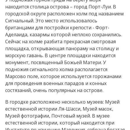
находится столица острова – город Порт-Луи. В
городской округе расположен холм под названием
Сигнальный. Это место использовалось
британцами для постройки крепости - Форт-
Аделаида, казармы которой неплохо сохранились.
Сейчас на холме разбита прекрасная смотровая
площадка, открывающая панораму на столицу и
морскую гавань. В центре площадки находится
монумент, посвященный Божьей Матери. У
подножия сигнального холма располагается
Марсово поле, которое используется горожанами
для проведения военных парадов и конных
состязаний, очень популярных на острове.
В городке расположено несколько музеев: Музей
естественной истории Ля-Шасси, Музей масок,
Музей фотографии, Почтовый музей. В музее
естественной истории, который находится при
Институте по изучению Маврикия, собрана богатая