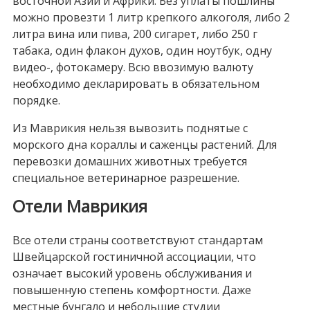
восточной Азии и Африки. Без уплаты пошлины
можно провезти 1 литр крепкого алкоголя, либо 2
литра вина или пива, 200 сигарет, либо 250 г
табака, один флакон духов, один ноутбук, одну
видео-, фотокамеру. Всю ввозимую валюту
необходимо декларировать в обязательном
порядке.
Из Маврикия нельзя вывозить поднятые с
морского дна кораллы и саженцы растений. Для
перевозки домашних животных требуется
специальное ветеринарное разрешение.
Отели Маврикия
Все отели страны соответствуют стандартам
Швейцарской гостиничной ассоциации, что
означает высокий уровень обслуживания и
повышенную степень комфортности. Даже
местные бунгало и небольшие студии