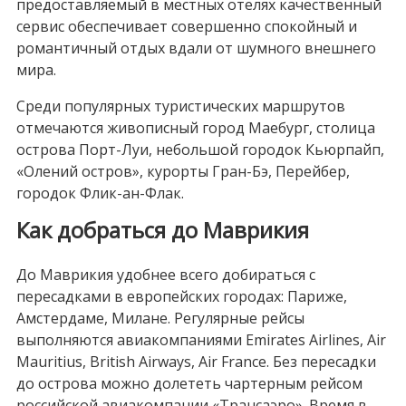
предоставляемый в местных отелях качественный
сервис обеспечивает совершенно спокойный и
романтичный отдых вдали от шумного внешнего
мира.
Среди популярных туристических маршрутов
отмечаются живописный город Маебург, столица
острова Порт-Луи, небольшой городок Кьюрпайп,
«Олений остров», курорты Гран-Бэ, Перейбер,
городок Флик-ан-Флак.
Как добраться до Маврикия
До Маврикия удобнее всего добираться с
пересадками в европейских городах: Париже,
Амстердаме, Милане. Регулярные рейсы
выполняются авиакомпаниями Emirates Airlines, Air
Mauritius, British Airways, Air France. Без пересадки
до острова можно долететь чартерным рейсом
российской авиакомпании «Трансаэро». Время в