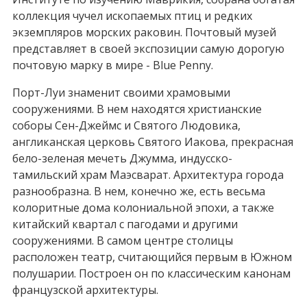
коллекция чучел ископаемых птиц и редких
экземпляров морских раковин. Почтовый музей
представляет в своей экспозиции самую дорогую
почтовую марку в мире - Blue Penny.
Порт-Луи знаменит своими храмовыми
сооружениями. В нем находятся христианские
соборы Сен-Джеймс и Святого Людовика,
англиканская церковь Святого Иакова, прекрасная
бело-зеленая мечеть Джумма, индусско-
тамильский храм Маэсварат. Архитектура города
разнообразна. В нем, конечно же, есть весьма
колоритные дома колониальной эпохи, а также
китайский квартал с пагодами и другими
сооружениями. В самом центре столицы
расположен театр, считающийся первым в Южном
полушарии. Построен он по классическим канонам
французской архитектуры.