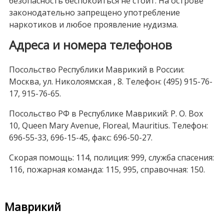
безопасность беспокоиться не стоит. На острове
законодательно запрещено употребление
наркотиков и любое проявление нудизма.
Адреса и номера телефонов
Посольство Республики Маврикий в России:
Москва, ул. Николоямская , 8. Телефон: (495) 915-76-
17, 915-76-65.
Посольство РФ в Республике Маврикий: P. O. Box
10, Queen Mary Avenue, Floreal, Mauritius. Телефон:
696-55-33, 696-15-45, факс: 696-50-27.
Скорая помощь: 114, полиция: 999, служба спасения:
116, пожарная команда: 115, 995, справочная: 150.
Маврикий