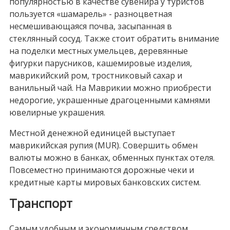
популярностью в качестве сувенира у туристов
пользуется «шамарель» - разноцветная
несмешивающаяся почва, засыпанная в
стеклянный сосуд. Также стоит обратить внимание
на поделки местных умельцев, деревянные
фигурки парусников, кашемировые изделия,
маврикийский ром, тростниковый сахар и
ванильный чай. На Маврикии можно приобрести
недорогие, украшенные драгоценными камнями
ювелирные украшения.
Местной денежной единицей выступает
маврикийская рупия (MUR). Совершить обмен
валюты можно в банках, обменных пунктах отеля.
Повсеместно принимаются дорожные чеки и
кредитные карты мировых банковских систем.
Транспорт
Самым удобным и экономичным средством