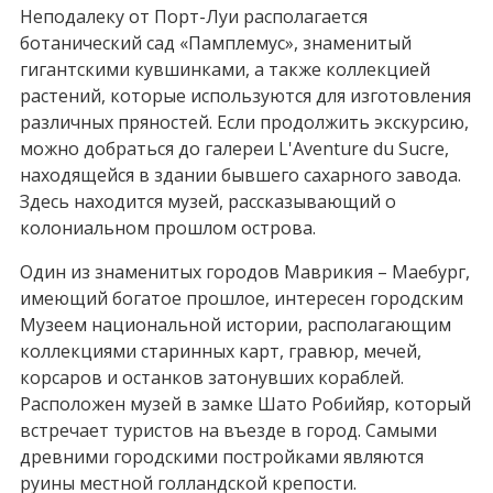
Неподалеку от Порт-Луи располагается
ботанический сад «Памплемус», знаменитый
гигантскими кувшинками, а также коллекцией
растений, которые используются для изготовления
различных пряностей. Если продолжить экскурсию,
можно добраться до галереи L'Aventure du Sucre,
находящейся в здании бывшего сахарного завода.
Здесь находится музей, рассказывающий о
колониальном прошлом острова.
Один из знаменитых городов Маврикия – Маебург,
имеющий богатое прошлое, интересен городским
Музеем национальной истории, располагающим
коллекциями старинных карт, гравюр, мечей,
корсаров и останков затонувших кораблей.
Расположен музей в замке Шато Робийяр, который
встречает туристов на въезде в город. Самыми
древними городскими постройками являются
руины местной голландской крепости.