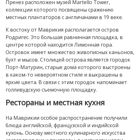
Пренез расположен музей Martello Tower,
коллекции которого посвящены сражению
местных плантаторов с англичанами в 19 веке.
К востоку от Маврикия располагается остров
Родригес. Это большая равнинная площадка, в
центре которой находится Лимонная гора.
Островок имеет множество живописных каньонов,
бухт и мысов. Столицей острова является городок
Порт-Матурин, старые дома которого выстроены
в каком-то невероятном стиле и выкрашены в
яркие цвета. В связи с этим городок напоминает
голливудскую съемочную площадку.
Рестораны и местная кухня
На Маврикии особое распространение получили
блюда английской, французской и индийской
кухонь. Основу местного кулинарного искусства