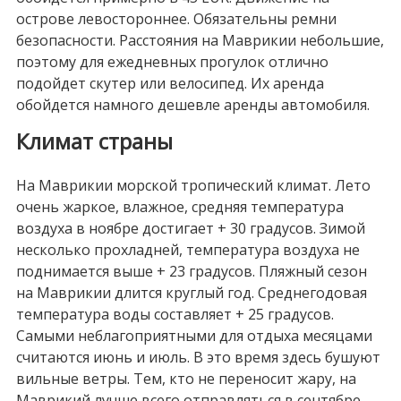
острове левостороннее. Обязательны ремни
безопасности. Расстояния на Маврикии небольшие,
поэтому для ежедневных прогулок отлично
подойдет скутер или велосипед. Их аренда
обойдется намного дешевле аренды автомобиля.
Климат страны
На Маврикии морской тропический климат. Лето
очень жаркое, влажное, средняя температура
воздуха в ноябре достигает + 30 градусов. Зимой
несколько прохладней, температура воздуха не
поднимается выше + 23 градусов. Пляжный сезон
на Маврикии длится круглый год. Среднегодовая
температура воды составляет + 25 градусов.
Самыми неблагоприятными для отдыха месяцами
считаются июнь и июль. В это время здесь бушуют
вильные ветры. Тем, кто не переносит жару, на
Маврикий лучше всего отправляться в сентябре.