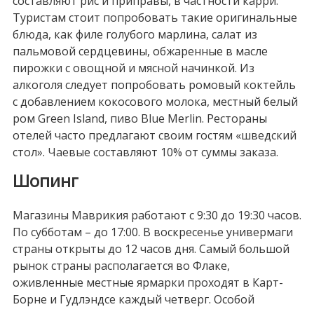
составляют рис и приправы, в частности карри.
Туристам стоит попробовать такие оригинальные
блюда, как филе голубого марлина, салат из
пальмовой сердцевины, обжаренные в масле
пирожки с овощной и мясной начинкой. Из
алкоголя следует попробовать ромовый коктейль
с добавлением кокосового молока, местный белый
ром Green Island, пиво Blue Merlin. Рестораны
отелей часто предлагают своим гостям «шведский
стол». Чаевые составляют 10% от суммы заказа.
Шопинг
Магазины Маврикия работают с 9:30 до 19:30 часов.
По субботам – до 17:00. В воскресенье универмаги
страны открыты до 12 часов дня. Самый большой
рынок страны располагается во Флаке,
оживленные местные ярмарки проходят в Карт-
Борне и Гудлэндсе каждый четверг. Особой