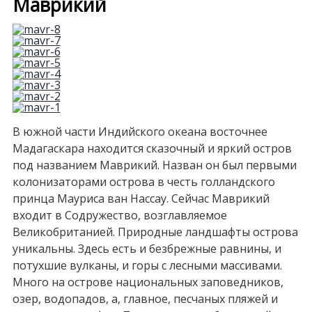
Маврикий
В южной части Индийского океана восточнее
Мадагаскара находится сказочный и яркий остров
под названием Маврикий. Назван он был первыми
колонизаторами острова в честь голландского
принца Мауриса ван Нассау. Сейчас Маврикий
входит в Содружество, возглавляемое
Великобританией. Природные ландшафты острова
уникальны. Здесь есть и безбрежные равнины, и
потухшие вулканы, и горы с лесными массивами.
Много на острове национальных заповедников,
озер, водопадов, а, главное, песчаных пляжей и