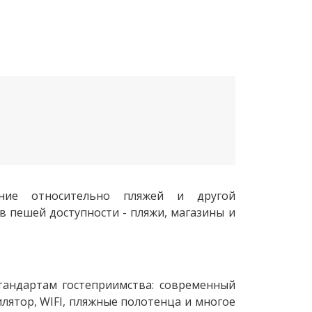
ение относительно пляжей и другой
в пешей доступности - пляжи, магазины и
тандартам гостеприимства: современный
лятор, WIFI, пляжные полотенца и многое