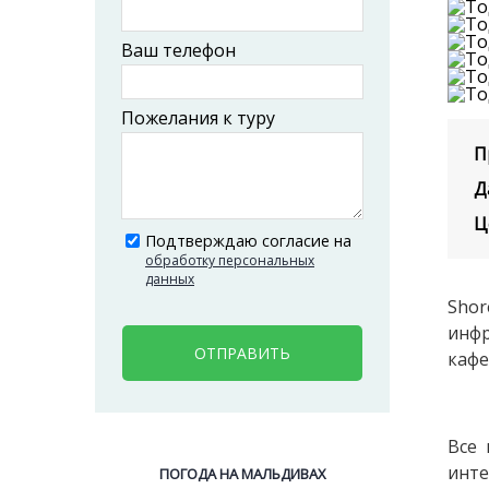
Ваш телефон
Пожелания к туру
П
Д
Ц
Подтверждаю согласие на
обработку персональных
данных
Sho
инфр
ОТПРАВИТЬ
кафе
Все 
инте
ПОГОДА НА МАЛЬДИВАХ