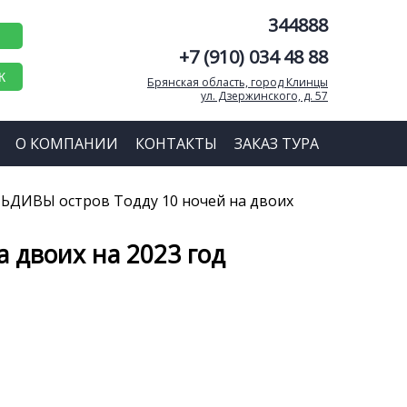
344888
+7 (910) 034 48 88
К
Брянская область, город Клинцы
ул. Дзержинского, д. 57
О КОМПАНИИ
КОНТАКТЫ
ЗАКАЗ ТУРА
ДИВЫ остров Тодду 10 ночей на двоих
 двоих на 2023 год