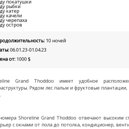
родолжительность:
10 ночей
аты:
06.01.23-01.04.23
ена от:
1000
$
reline Grand Thoddoo имеет удобное располож
аструктуры. Рядом лес пальм и фруктовые плантации, 
.
номера Shoreline Grand Thoddoo отвечают высоким с
рьер с окнами от пола до потолка, кондиционер, венти