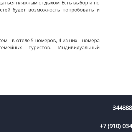
ждаться пляжным отдыхом. Есть выбор и по
остей будет возможность попробовать и
м - в отеле 5 номеров, 4 из них - номера
емейных туристов. Индивидуальный
344888
+7 (910) 034